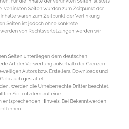
. Für die Inhalte der verlinkten Seiten ist stets
Die verlinkten Seiten wurden zum Zeitpunkt der
 Inhalte waren zum Zeitpunkt der Verlinkung
ten Seiten ist jedoch ohne konkrete
ntwerden von Rechtsverletzungen werden wir
iesen Seiten unterliegen dem deutschen
 jede Art der Verwertung außerhalb der Grenzen
weiligen Autors bzw. Erstellers. Downloads und
 Gebrauch gestattet.
urden, werden die Urheberrechte Dritter beachtet.
llten Sie trotzdem auf eine
en entsprechenden Hinweis. Bei Bekanntwerden
ntfernen.