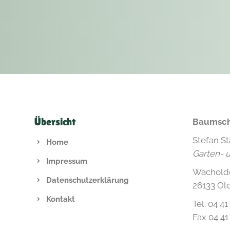
Übersicht
Baumsch
Stefan S
Home
Garten- 
Impressum
Wachold
Datenschutzerklärung
26133 Ol
Kontakt
Tel. 04 41
Fax 04 41