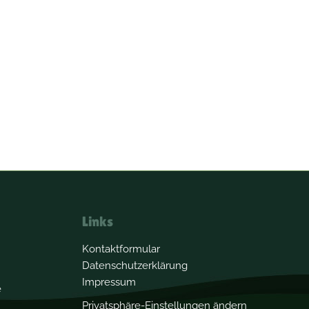
Links
Kontaktformular
Datenschutzerklärung
Impressum
e
Privatsphäre-Einstellungen ändern