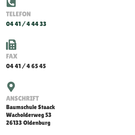
TELEFON
04 41 / 4 44 33
FAX
04 41 / 4 65 45
ANSCHRIFT
Baumschule Staack
Wacholderweg 53
26133 Oldenburg